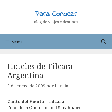
Saltar
al
Para Conocer
contenido
Blog de viajes y destinos
Menú
Hoteles de Tilcara –
Argentina
5 de enero de 2009
por
Leticia
Canto del Viento – Tilcara
Final de la Quebrada del Sarahuaico