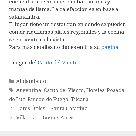
encuentran decoradas con barracanes y
mantas de llama. La calefacción es en base a
salamandra.
El lugar tiene un restauran en donde se pueden
comer riquísimos platos regionales y la cocina
se encuentra a la vista.
Para más detalles no dudes en ir a su
pagina
Imagen del
Canto del Viento
Categorías
Alojamiento
Etiquetas
Argentina
,
Canto del Viento
,
Hoteles
,
Posada
de Luz
,
Rincon de Fuego
,
Tilcara
Datos Útiles – Santa Catarina
Villa Lia – Buenos Aires