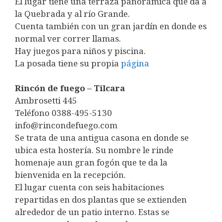
El lugar tiene una terraza panorámica que da a
la Quebrada y al río Grande.
Cuenta también con un gran jardín en donde es
normal ver correr llamas.
Hay juegos para niños y piscina.
La posada tiene su propia
página
Rincón de fuego – Tilcara
Ambrosetti 445
Teléfono 0388-495-5130
info@rincondefuego.com
Se trata de una antigua casona en donde se
ubica esta hostería. Su nombre le rinde
homenaje aun gran fogón que te da la
bienvenida en la recepción.
El lugar cuenta con seis habitaciones
repartidas en dos plantas que se extienden
alrededor de un patio interno. Estas se