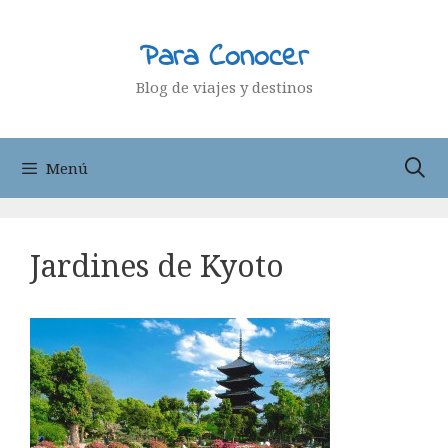
Saltar
al
Para Conocer
contenido
Blog de viajes y destinos
Menú
Jardines de Kyoto