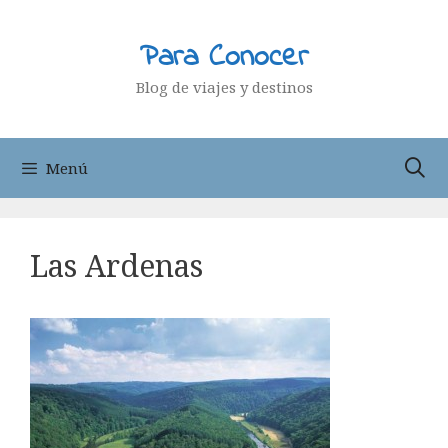
Saltar
al
Para Conocer
contenido
Blog de viajes y destinos
Menú
Las Ardenas