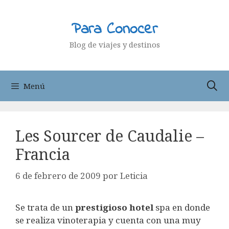
Saltar
al
Para Conocer
contenido
Blog de viajes y destinos
Menú
Les Sourcer de Caudalie –
Francia
6 de febrero de 2009
por
Leticia
Se trata de un
prestigioso hotel
spa en donde
se realiza vinoterapia y cuenta con una muy