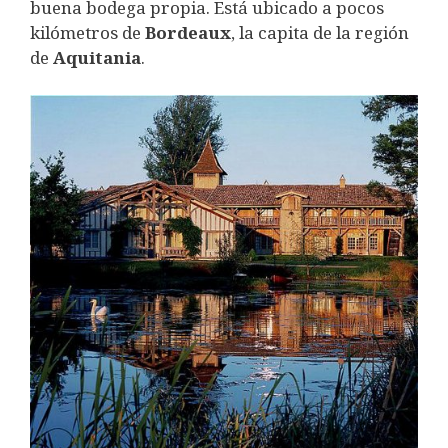
buena bodega propia. Está ubicado a pocos
kilómetros de
Bordeaux
, la capita de la región
de
Aquitania
.