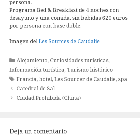
persona.
Programa Bed & Breakfast de 4 noches con
desayuno y una comida, sin bebidas 620 euros
por persona con base doble.
Imagen del
Les Sources de Caudalie
Categorías
Alojamiento
,
Curiosidades turísticas
,
Información turística
,
Turismo histórico
Etiquetas
Francia
,
hotel
,
Les Sourcer de Caudalie
,
spa
Catedral de Sal
Ciudad Prohibida (China)
Deja un comentario