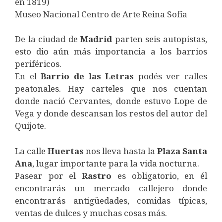
en 1819)
Museo Nacional Centro de Arte Reina Sofía
De la ciudad de
Madrid
parten seis autopistas,
esto dio aún más importancia a los barrios
periféricos.
En el
Barrio
de
las
Letras
podés ver calles
peatonales. Hay carteles que nos cuentan
donde nació Cervantes, donde estuvo Lope de
Vega y donde descansan los restos del autor del
Quijote.
La calle
Huertas
nos lleva hasta la
Plaza
Santa
Ana
, lugar importante para la vida nocturna.
Pasear por el
Rastro
es obligatorio, en él
encontrarás un mercado callejero donde
encontrarás antigüedades, comidas típicas,
ventas de dulces y muchas cosas más.