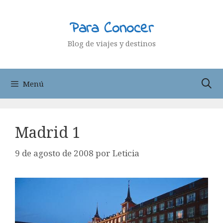
Saltar
al
Para Conocer
contenido
Blog de viajes y destinos
Menú
Madrid 1
9 de agosto de 2008
por
Leticia