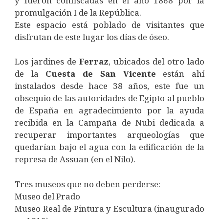
y fueron confiscadas en el año 1868 por la
promulgación I de la República.
Este espacio está poblado de visitantes que
disfrutan de este lugar los días de óseo.
Los jardines de
Ferraz
, ubicados del otro lado
de la
Cuesta
de
San
Vicente
están ahí
instalados desde hace 38 años, este fue un
obsequio de las autoridades de Egipto al pueblo
de España en agradecimiento por la ayuda
recibida en la Campaña de Nubi dedicada a
recuperar importantes arqueologías que
quedarían bajo el agua con la edificación de la
represa de Assuan (en el Nilo).
Tres museos que no deben perderse:
Museo del Prado
Museo Real de Pintura y Escultura (inaugurado