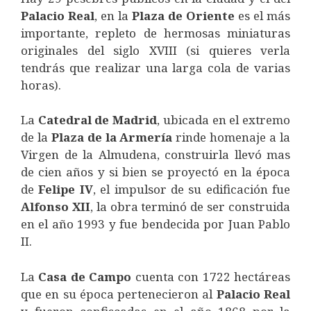
Palacio
Real
, en la
Plaza
de
Oriente
es el más
importante, repleto de hermosas miniaturas
originales del siglo XVIII (si quieres verla
tendrás que realizar una larga cola de varias
horas).
La
Catedral
de
Madrid
, ubicada en el extremo
de la
Plaza
de
la
Armería
rinde homenaje a la
Virgen de la Almudena, construirla llevó mas
de cien años y si bien se proyectó en la época
de
Felipe
IV
, el impulsor de su edificación fue
Alfonso
XII
, la obra terminó de ser construida
en el año 1993 y fue bendecida por Juan Pablo
II.
La
Casa
de
Campo
cuenta con 1722 hectáreas
que en su época pertenecieron al
Palacio
Real