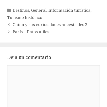
Categorías
Destinos
,
General
,
Información turística
,
Turismo histórico
China y sus curiosidades ancestrales 2
París – Datos útiles
Deja un comentario
Comentario