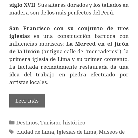
siglo XVII
. Sus altares dorados y los tallados en
madera son de los más perfectos del Perú.
San Francisco con su conjunto de tres
iglesias
es una construcción barroca con
influencias moriscas;
La Merced en el Jirón
de la Unión
(antigua calle de ”mercaderes”), la
primera iglesia de Lima y su primer convento.
La fachada recientemente restaurada da una
idea del trabajo en piedra efectuado por
artistas locales.
Leer más
Categorías
Destinos
,
Turismo histórico
Etiquetas
ciudad de Lima
,
Iglesias de Lima
,
Museos de