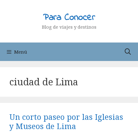
Saltar
al
Para Conocer
contenido
Blog de viajes y destinos
Menú
ciudad de Lima
Un corto paseo por las Iglesias
y Museos de Lima