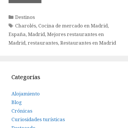
Categorías
Destinos
Etiquetas
Charolés
,
Cocina de mercado en Madrid
,
España
,
Madrid
,
Mejores restaurantes en
Madrid
,
restaurantes
,
Restaurantes en Madrid
Categorías
Alojamiento
Blog
Crónicas
Curiosidades turísticas
Destacado