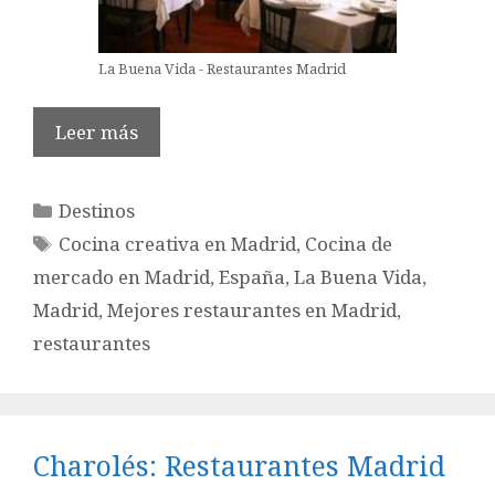
La Buena Vida - Restaurantes Madrid
Leer más
Categorías
Destinos
Etiquetas
Cocina creativa en Madrid
,
Cocina de
mercado en Madrid
,
España
,
La Buena Vida
,
Madrid
,
Mejores restaurantes en Madrid
,
restaurantes
Charolés: Restaurantes Madrid