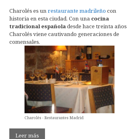
Charolés es un
restaurante madrileño
con
historia en esta ciudad. Con una
c
ocina
tradicional española
desde hace treinta años
Charolés viene cautivando generaciones de
comensales.
Charolés - Restaurantes Madrid
Leer más