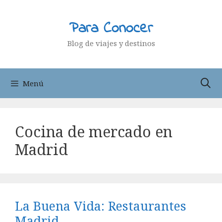
Saltar
al
Para Conocer
contenido
Blog de viajes y destinos
Menú
Cocina de mercado en
Madrid
La Buena Vida: Restaurantes
Madrid