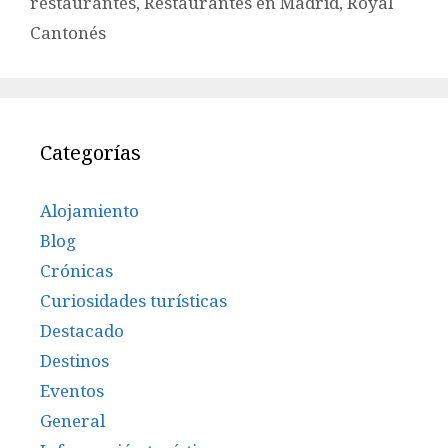
restaurantes
,
Restaurantes en Madrid
,
Royal
Cantonés
Categorías
Alojamiento
Blog
Crónicas
Curiosidades turísticas
Destacado
Destinos
Eventos
General