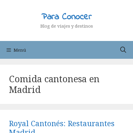
Saltar
al
Para Conocer
contenido
Blog de viajes y destinos
Menú
Comida cantonesa en
Madrid
Royal Cantonés: Restaurantes
Madrid