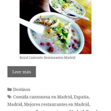
Royal Cantonés: Restaurantes Madrid
Leer más
Categorías
Destinos
Etiquetas
Comida cantonesa en Madrid
,
España
,
Madrid
,
Mejores restaurantes en Madrid
,