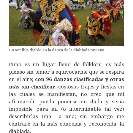
Un temible diablo en la danza de la diablada puneña
Puno es un lugar lleno de folklore, es más
pienso sin temor a equivocarme que se respira
en el aire;
con 96 danzas clasificadas y otras
más sin clasificar
, costosos trajes y fiestas en
las cuales se manifiestan, no creo que mi
afirmación pueda ponerse en duda y sería
imposible para mi (o interminable tal vez)
describirlas una a una; sin embargo me
centraré en la más conocida y reconocida: la
diablada.