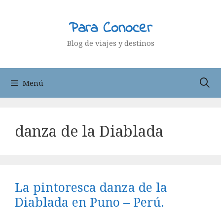
Saltar
al
Para Conocer
contenido
Blog de viajes y destinos
Menú
danza de la Diablada
La pintoresca danza de la
Diablada en Puno – Perú.