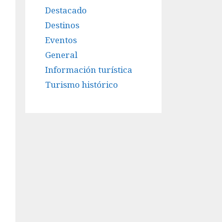
Destacado
Destinos
Eventos
General
Información turística
Turismo histórico