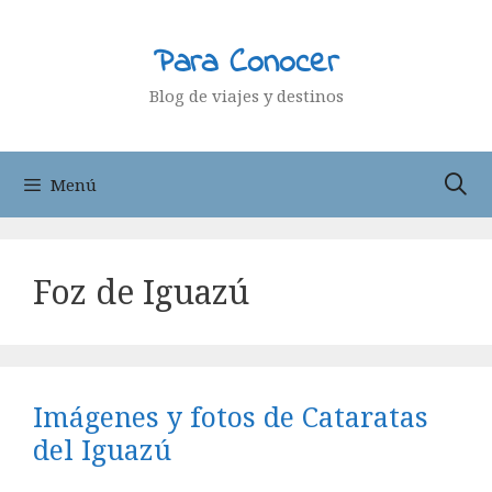
Saltar
al
Para Conocer
contenido
Blog de viajes y destinos
Menú
Foz de Iguazú
Imágenes y fotos de Cataratas
del Iguazú