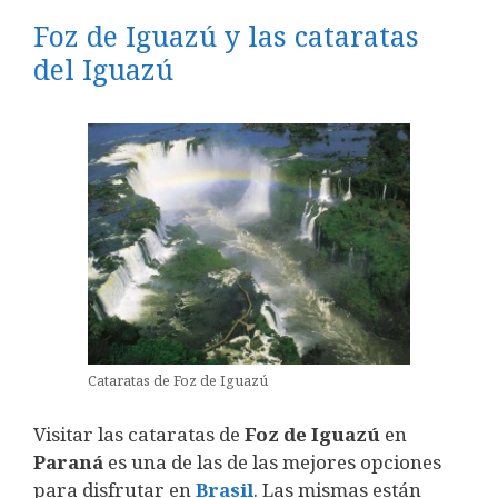
Foz de Iguazú y las cataratas
del Iguazú
Cataratas de Foz de Iguazú
Visitar las cataratas de
Foz de Iguazú
en
Paraná
es una de las de las mejores opciones
para disfrutar en
Brasil
. Las mismas están