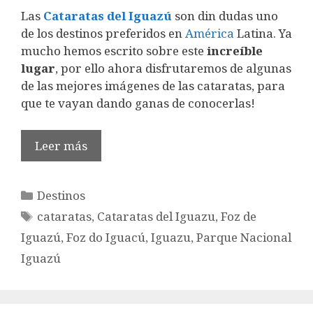
Las
Cataratas del Iguazú
son din dudas uno
de los destinos preferidos en
América
Latina. Ya
mucho hemos escrito sobre este
increíble
lugar
, por ello ahora disfrutaremos de algunas
de las mejores imágenes de las cataratas, para
que te vayan dando ganas de conocerlas!
Leer más
Categorías
Destinos
Etiquetas
cataratas
,
Cataratas del Iguazu
,
Foz de
Iguazú
,
Foz do Iguacú
,
Iguazu
,
Parque Nacional
Iguazú