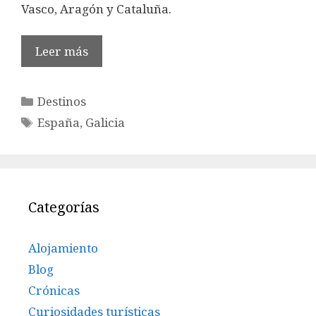
Vasco, Aragón y Cataluña.
Leer más
Categorías
Destinos
Etiquetas
España
,
Galicia
Categorías
Alojamiento
Blog
Crónicas
Curiosidades turísticas