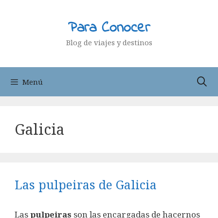
Saltar
al
Para Conocer
contenido
Blog de viajes y destinos
Menú
Galicia
Las pulpeiras de Galicia
Las
pulpeiras
son las encargadas de hacernos