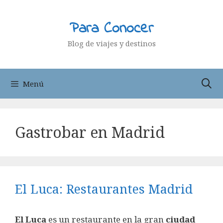
Saltar
al
Para Conocer
contenido
Blog de viajes y destinos
Menú
Gastrobar en Madrid
El Luca: Restaurantes Madrid
El Luca
es un restaurante en la gran
ciudad