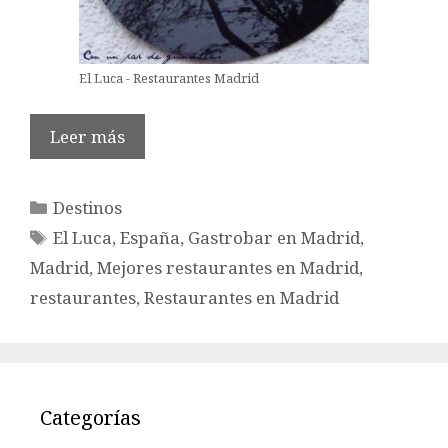
El Luca - Restaurantes Madrid
Leer más
Categorías
Destinos
Etiquetas
El Luca
,
España
,
Gastrobar en Madrid
,
Madrid
,
Mejores restaurantes en Madrid
,
restaurantes
,
Restaurantes en Madrid
Categorías