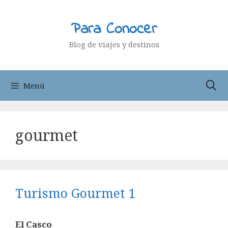
Saltar
al
Para Conocer
contenido
Blog de viajes y destinos
Menú
gourmet
Turismo Gourmet 1
El Casco