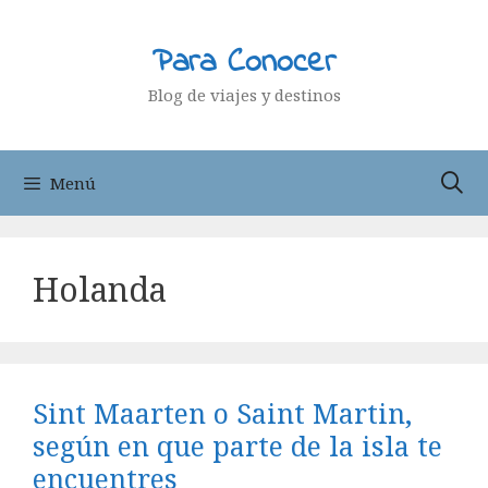
Saltar
al
Para Conocer
contenido
Blog de viajes y destinos
Menú
Holanda
Sint Maarten o Saint Martin,
según en que parte de la isla te
encuentres