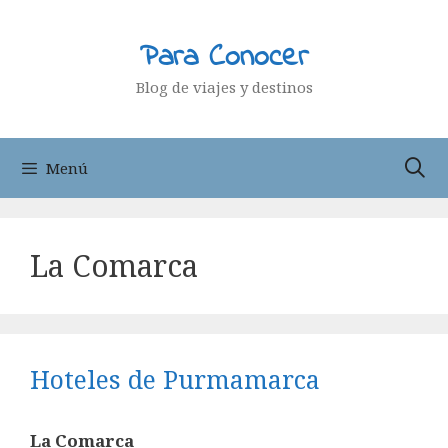
Saltar
al
Para Conocer
contenido
Blog de viajes y destinos
Menú
La Comarca
Hoteles de Purmamarca
La Comarca