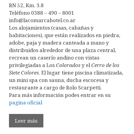
RN 52, Km. 3.8
Teléfono 0388 – 490 – 8001
info@lacomarcahotel.co.ar
Los alojamientos (casas, cabañas y
habitaciones), que están realizados en piedra,
adobe, paja y madera canteada a mano y
distribuidos alrededor de una plaza central,
recrean un caserío andino con vistas
privilegiadas a Los
Colorados
y el
Cerro de los
Siete Colores
. El lugar tiene piscina climatizada,
un mini spa con sauna, ducha escocesa y
restaurante a cargo de Rolo Scarpetti.
Para más información podes entrar en su
pagina oficial
Leer más