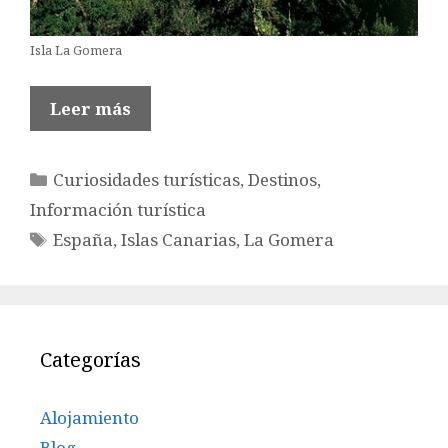
Isla La Gomera
Leer más
Categorías
Curiosidades turísticas
,
Destinos
,
Información turística
Etiquetas
España
,
Islas Canarias
,
La Gomera
Categorías
Alojamiento
Blog