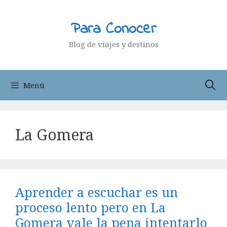
Saltar
al
Para Conocer
contenido
Blog de viajes y destinos
Menú
La Gomera
Aprender a escuchar es un
proceso lento pero en La
Gomera vale la pena intentarlo