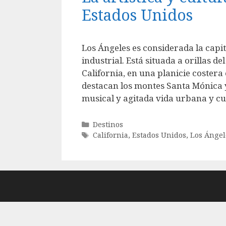
Estados Unidos
Los Ángeles es considerada la capit
industrial. Está situada a orillas d
California, en una planicie coster
destacan los montes Santa Mónica 
musical y agitada vida urbana y cu
Categorías
Destinos
Etiquetas
California
,
Estados Unidos
,
Los Ángel