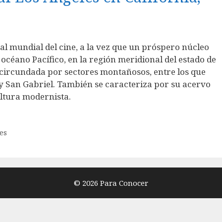
al mundial del cine, a la vez que un próspero núcleo
el océano Pacífico, en la región meridional del estado de
a circundada por sectores montañosos, entre los que
y San Gabriel. También se caracteriza por su acervo
ltura modernista.
es
© 2026 Para Conocer