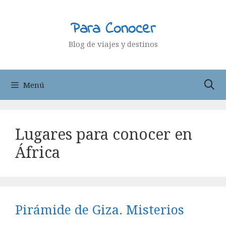
Saltar
al
Para Conocer
contenido
Blog de viajes y destinos
Menú
Lugares para conocer en
África
Pirámide de Giza. Misterios