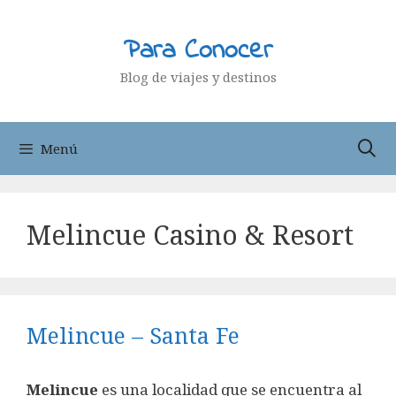
Saltar
al
Para Conocer
contenido
Blog de viajes y destinos
Menú
Melincue Casino & Resort
Melincue – Santa Fe
Melincue
es una localidad que se encuentra al