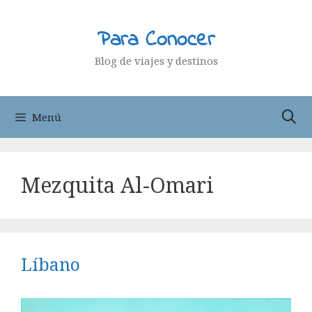
Saltar
al
Para Conocer
contenido
Blog de viajes y destinos
Menú
Mezquita Al-Omari
Líbano