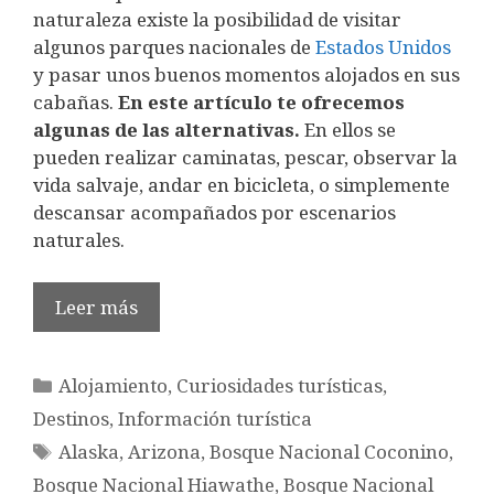
naturaleza existe la posibilidad de visitar
algunos parques nacionales de
Estados Unidos
y pasar unos buenos momentos alojados en sus
cabañas.
En este artículo te ofrecemos
algunas de las alternativas.
En ellos se
pueden realizar caminatas, pescar, observar la
vida salvaje, andar en bicicleta, o simplemente
descansar acompañados por escenarios
naturales.
Leer más
Categorías
Alojamiento
,
Curiosidades turísticas
,
Destinos
,
Información turística
Etiquetas
Alaska
,
Arizona
,
Bosque Nacional Coconino
,
Bosque Nacional Hiawathe
,
Bosque Nacional