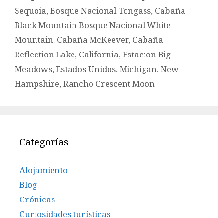
Sequoia
,
Bosque Nacional Tongass
,
Cabaña
Black Mountain Bosque Nacional White
Mountain
,
Cabaña McKeever
,
Cabaña
Reflection Lake
,
California
,
Estacion Big
Meadows
,
Estados Unidos
,
Michigan
,
New
Hampshire
,
Rancho Crescent Moon
Categorías
Alojamiento
Blog
Crónicas
Curiosidades turísticas