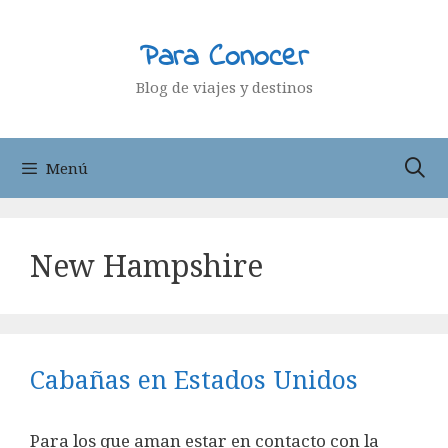
Saltar
al
Para Conocer
contenido
Blog de viajes y destinos
Menú
New Hampshire
Cabañas en Estados Unidos
Para los que aman estar en contacto con la