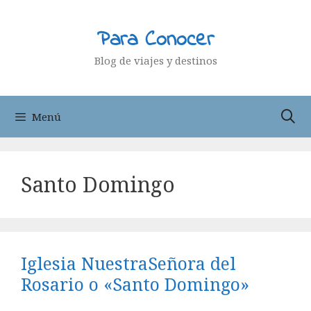
Saltar
al
Para Conocer
contenido
Blog de viajes y destinos
Menú
Santo Domingo
Iglesia NuestraSeñora del
Rosario o «Santo Domingo»