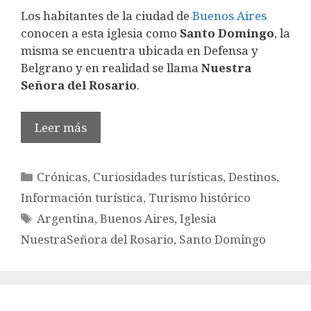
Los habitantes de la ciudad de
Buenos Aires
conocen a esta iglesia como
Santo Domingo
, la
misma se encuentra ubicada en Defensa y
Belgrano y en realidad se llama
Nuestra
Señora del Rosario
.
Leer más
Categorías
Crónicas
,
Curiosidades turísticas
,
Destinos
,
Información turística
,
Turismo histórico
Etiquetas
Argentina
,
Buenos Aires
,
Iglesia
NuestraSeñora del Rosario
,
Santo Domingo