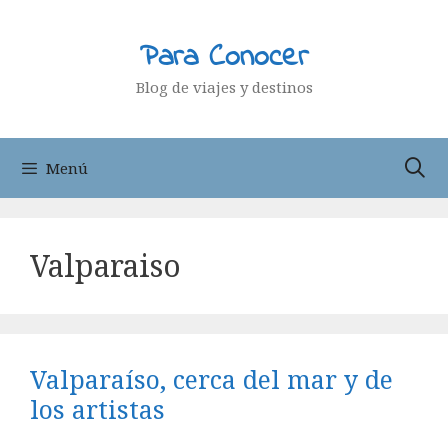
Saltar
al
Para Conocer
contenido
Blog de viajes y destinos
Menú
Valparaiso
Valparaíso, cerca del mar y de
los artistas