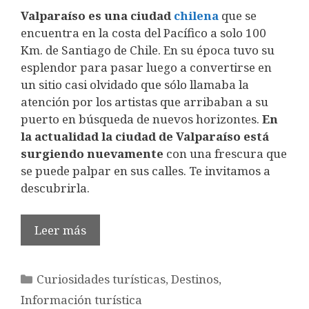
Valparaíso es una ciudad
chilena
que se
encuentra en la costa del Pacífico a solo 100
Km. de Santiago de Chile. En su época tuvo su
esplendor para pasar luego a convertirse en
un sitio casi olvidado que sólo llamaba la
atención por los artistas que arribaban a su
puerto en búsqueda de nuevos horizontes.
En
la actualidad la ciudad de Valparaíso está
surgiendo nuevamente
con una frescura que
se puede palpar en sus calles. Te invitamos a
descubrirla.
Leer más
Categorías
Curiosidades turísticas
,
Destinos
,
Información turística