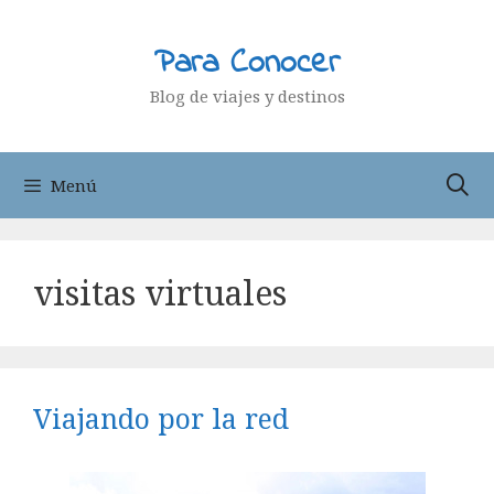
Saltar
al
Para Conocer
contenido
Blog de viajes y destinos
Menú
visitas virtuales
Viajando por la red