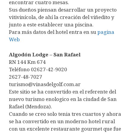
encontrar cuatro mesas.
Sus dueños piensan desarrollar un proyecto
vitivinícola, de ahí la creación del viñedito y
junto a este establecer una piscina.
Para más datos del hotel entra en su
pagina
Web
Algodón Lodge – San Rafael
RN 144 Km 674
Teléfono 02627-42-9020
2627-48-7027
turismo@vinasdelgolf.com.ar
Este sitio se ha convertido en el referente del
nuevo turismo enologico en la ciudad de San
Rafael (Mendoza).
Cuando se creo solo tenia tres cuartos y ahora
se ha convertido en un moderno hotel rural
con un excelente restaurante gourmet que fue