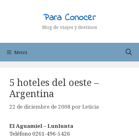
Saltar
al
Para Conocer
contenido
Blog de viajes y destinos
Menú
5 hoteles del oeste –
Argentina
22 de diciembre de 2008
por
Leticia
El Aguamiel – Lunlunta
Teléfono 0261-496-5426