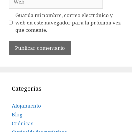
Guarda mi nombre, correo electrónico y
web en este navegador para la próxima vez
que comente.
Categorías
Alojamiento
Blog
Crónicas