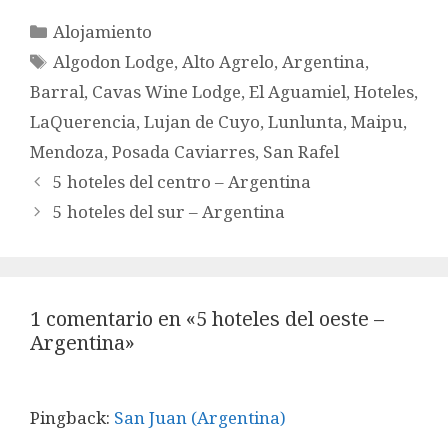
Categorías
Alojamiento
Etiquetas
Algodon Lodge
,
Alto Agrelo
,
Argentina
,
Barral
,
Cavas Wine Lodge
,
El Aguamiel
,
Hoteles
,
LaQuerencia
,
Lujan de Cuyo
,
Lunlunta
,
Maipu
,
Mendoza
,
Posada Caviarres
,
San Rafel
5 hoteles del centro – Argentina
5 hoteles del sur – Argentina
1 comentario en «5 hoteles del oeste –
Argentina»
Pingback:
San Juan (Argentina)