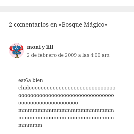
2 comentarios en «Bosque Mágico»
moni y lili
2 de febrero de 2009 a las 4:00 am
est6a bien
chidooooooooooooooooooooooooooooo
oooooooooooooooooooooooooooooooo
oooooooooooooooooooo
mmmmmmmmmmmmmmmmmmmm
mmmmmmmmmmmmmmmmmmmm
mmmmm