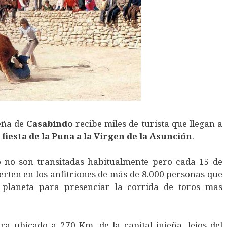
jeña de
Casabindo
recibe miles de turista que llegan a
n
fiesta de la Puna a la Virgen de la Asunción
.
o
no son transitadas habitualmente pero cada 15 de
erten en los anfitriones de más de 8.000 personas que
 planeta para presenciar la corrida de toros mas
tra ubicado a 270 Km. de la capital jujeña, lejos del