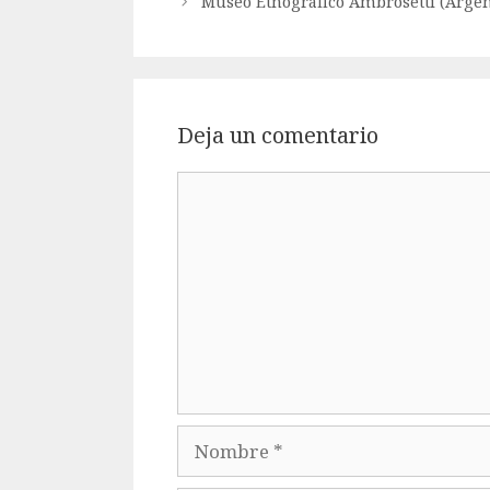
Museo Etnográfico Ambrosetti (Argen
Deja un comentario
Comentario
Nombre