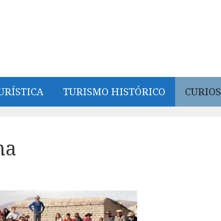
URÍSTICA
TURISMO HISTÓRICO
CURIOS
na