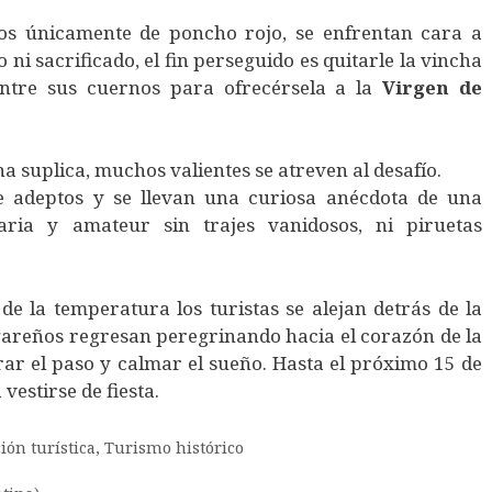
os únicamente de poncho rojo, se enfrentan cara a
 ni sacrificado, el fin perseguido es quitarle la vincha
ntre sus cuernos para ofrecérsela a la
Virgen
de
 suplica, muchos valientes se atreven al desafío.
 de adeptos y se llevan una curiosa anécdota de una
aria y amateur sin trajes vanidosos, ni piruetas
 de la temperatura los turistas se alejan detrás de la
ugareños regresan peregrinando hacia el corazón de la
rar el paso y calmar el sueño. Hasta el próximo 15 de
vestirse de fiesta.
ión turística
,
Turismo histórico