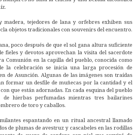
íz.
 y madera, tejedores de lana y orfebres exhiben sus
cla objetos tradicionales con souvenirs del encuentro.
ana, poco después de que el sol gana altura suficiente
e fieles y devotos aprovechan la visita del sacerdote
ra Comunión en la capilla del pueblo, conocida como
de la celebración se inicia una larga procesión de
en de Asunción. Algunas de las imágenes son traídas
an formar un desfile de muñecas por la cantidad y el
es con que están adornadas. En cada esquina del pueblo
 de hierbas perfumadas mientras tres bailarines
ombrero de toro y caballos.
amilantes espantando en un ritual ancestral llamado
dos de plumas de avestruz y cascabeles en las rodillas