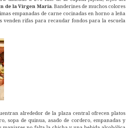
ón
de
la
Virgen
Maria
. Banderines de muchos colores
simas empanadas de carne cocinadas en horno a leña
os venden rifas para recaudar fondos para la escuela
entran alrededor de la plaza central ofrecen platos
cro, sopa de quinua, asado de cordero, empanadas y
 manjares no falta la chicha y una bebida alcohólica