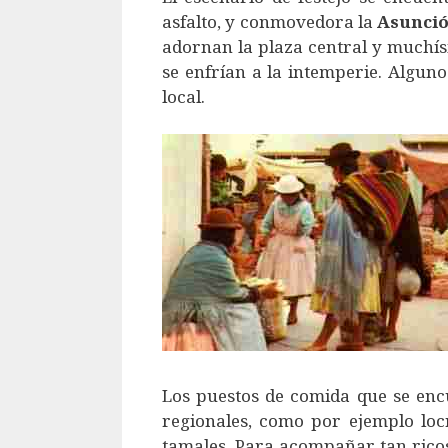
asfalto, y conmovedora la
Asunci
adornan la plaza central y muchí
se enfrían a la intemperie. Algun
local.
Los puestos de comida que se encu
regionales, como por ejemplo lo
tamales. Para acompañar tan ricos