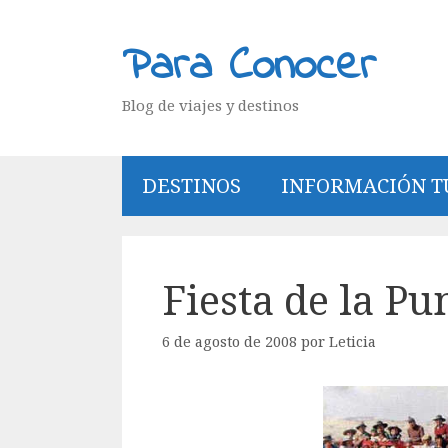
Saltar
al
Para Conocer
contenido
Blog de viajes y destinos
DESTINOS
INFORMACIÓN T
Fiesta de la Pu
6 de agosto de 2008
por
Leticia