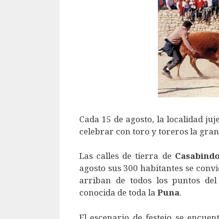
Cada 15 de agosto, la localidad ju
celebrar con toro y toreros la gra
Las calles de tierra de
Casabind
agosto sus 300 habitantes se convi
arriban de todos los puntos del
conocida de toda la
Puna
.
El escenario de festejo se encuen