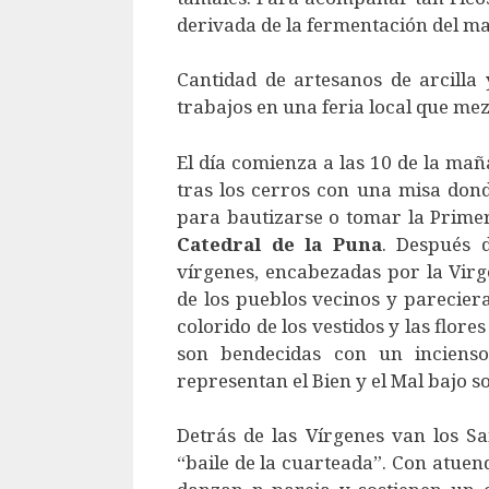
derivada de la fermentación del ma
Cantidad de artesanos de arcilla
trabajos en una feria local que mez
El día comienza a las 10 de la mañ
tras los cerros con una misa dond
para bautizarse o tomar la Prime
Catedral
de
la
Puna
. Después 
vírgenes, encabezadas por la Virg
de los pueblos vecinos y parecier
colorido de los vestidos y las flor
son bendecidas con un incienso
representan el Bien y el Mal bajo s
Detrás de las Vírgenes van los S
“baile de la cuarteada”. Con atuen