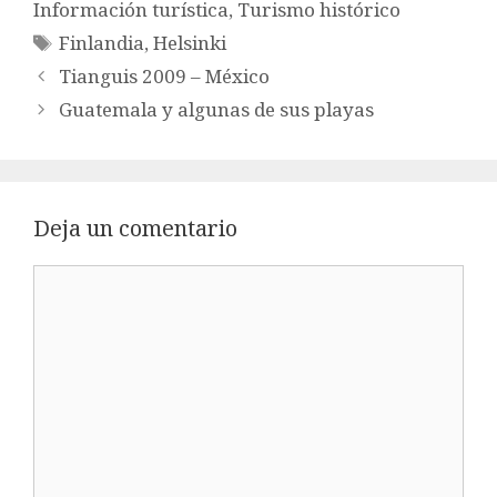
Información turística
,
Turismo histórico
Etiquetas
Finlandia
,
Helsinki
Tianguis 2009 – México
Guatemala y algunas de sus playas
Deja un comentario
Comentario