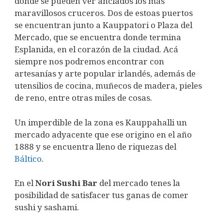
donde se pueden ver anclados los más
maravillosos cruceros. Dos de estoas puertos
se encuentran junto a Kauppatori o Plaza del
Mercado, que se encuentra donde termina
Esplanida, en el corazón de la ciudad. Acá
siempre nos podremos encontrar con
artesanías y arte popular irlandés, además de
utensilios de cocina, muñecos de madera, pieles
de reno, entre otras miles de cosas.
Un imperdible de la zona es Kauppahalli un
mercado adyacente que ese origino en el año
1888 y se encuentra lleno de riquezas del
Báltico
.
En el
Nori Sushi Bar
del mercado tenes la
posibilidad de satisfacer tus ganas de comer
sushi y sashami.