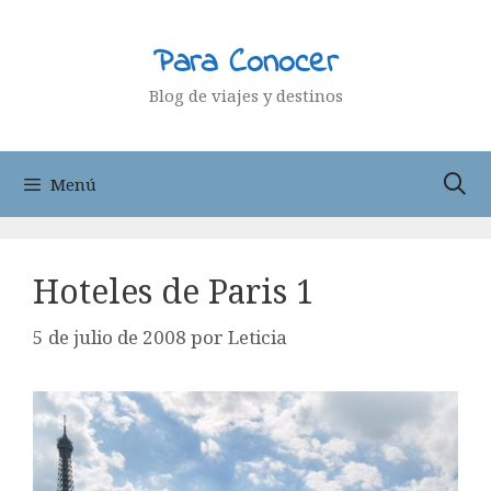
Saltar
al
Para Conocer
contenido
Blog de viajes y destinos
Menú
Hoteles de Paris 1
5 de julio de 2008
por
Leticia