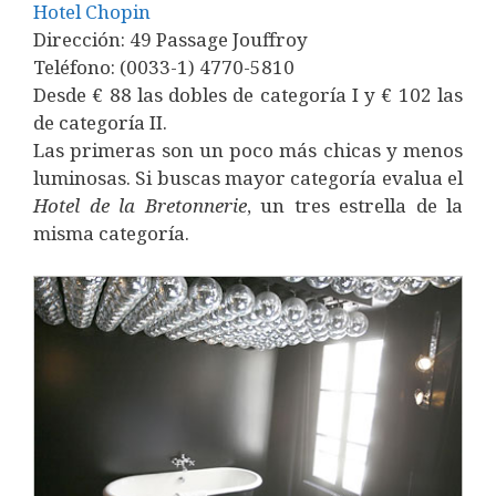
Hotel Chopin
Dirección: 49 Passage Jouffroy
Teléfono: (0033-1) 4770-5810
Desde € 88 las dobles de categoría I y € 102 las
de categoría II.
Las primeras son un poco más chicas y menos
luminosas. Si buscas mayor categoría evalua el
Hotel
de
la
Bretonnerie
, un tres estrella de la
misma categoría.