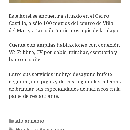
Este hotel se encuentra situado en el Cerro
Castillo, a sólo 100 metros del centro de Viña
del Mar y a tan sólo 5 minutos a pie de la playa .
Cuenta con amplias habitaciones con conexión
Wi-Fi libre, TV por cable, minibar, escritorio y
baño en suite.
Entre sus servicios incluye desayuno bufete
regional, con jugos y dulces regionales, además
de brindar sus especialidades de mariscos en la
parte de restaurante.
Categorías
Alojamiento
Etiquetas
Hoteles
,
viña del mar