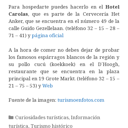
Para hospedarte puedes hacerlo en el
Hotel
Carolas
, que es parte de la Cervecería Het
Anker, que se encuentra en el número 49 de la
calle Guido Gezellelaan. (teléfono 32 – 15 – 28 –
71 – 41) y
página oficial
A la hora de comer no debes dejar de probar
los famosos espárragos blancos de la región y
su pollo cucú (koekkoek) en el D´Hoogh,
restaurante que se encuentra en la plaza
principal en 19 Grote Markt. (teléfono 32 – 15 –
21 – 75 – 53) y
Web
Fuente de la imagen:
turismoenfotos.com
Categorías
Curiosidades turísticas
,
Información
turística
,
Turismo histórico