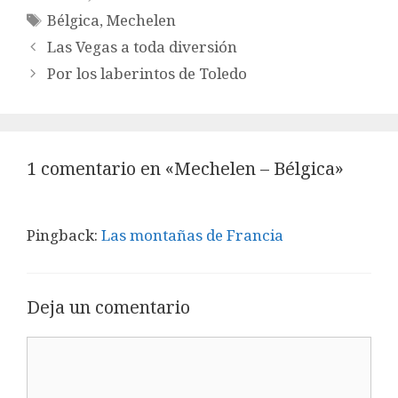
Etiquetas
Bélgica
,
Mechelen
Las Vegas a toda diversión
Por los laberintos de Toledo
1 comentario en «Mechelen – Bélgica»
Pingback:
Las montañas de Francia
Deja un comentario
Comentario