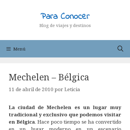
Saltar
al
Para Conocer
contenido
Blog de viajes y destinos
Menú
Mechelen – Bélgica
11 de abril de 2010
por
Leticia
La ciudad de Mechelen es un lugar muy
tradicional y exclusivo que podemos visitar
en Bélgica
. Hace poco tiempo se ha convertido
en un lugar moderno en un escenario