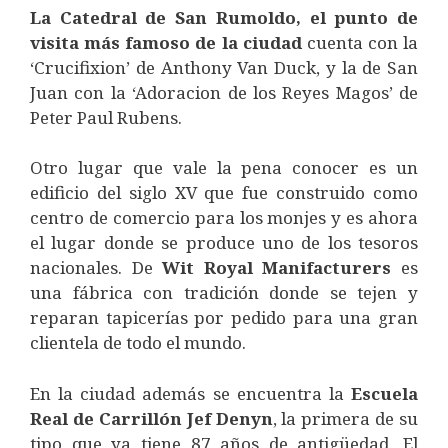
La Catedral de San Rumoldo, el punto de
visita más famoso de la ciudad
cuenta con la
‘Crucifixion’ de Anthony Van Duck, y la de San
Juan con la ‘Adoracion de los Reyes Magos’ de
Peter Paul Rubens.
Otro lugar que vale la pena conocer es un
edificio del siglo XV que fue construido como
centro de comercio para los monjes y es ahora
el lugar donde se produce uno de los tesoros
nacionales. De
Wit Royal Manifacturers
es
una fábrica con tradición donde se tejen y
reparan tapicerías por pedido para una gran
clientela de todo el mundo.
En la ciudad además se encuentra la
Escuela
Real de Carrillón Jef Denyn
, la primera de su
tipo que ya tiene 87 años de antigüedad. El