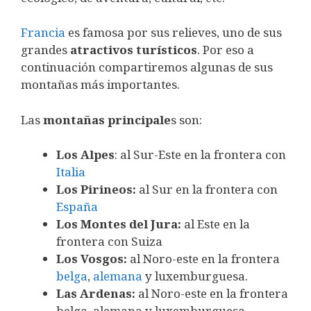
Francia
es famosa por sus relieves, uno de sus
grandes
atractivos turísticos
. Por eso a
continuación compartiremos algunas de sus
montañas más importantes.
Las
montañas principale
s son:
Los Alpes
: al Sur-Este en la frontera con
Italia
Los Pirineos:
al Sur en la frontera con
España
Los Montes del Jura:
al Este en la
frontera con Suiza
Los Vosgos:
al Noro-este en la frontera
belga
,
alemana
y luxemburguesa.
Las Ardenas:
al Noro-este en la frontera
belga. alemana y luxemburguesa.