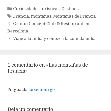
Categorías
Curiosidades turísticas
,
Destinos
Etiquetas
Francia
,
montañas
,
Montañas de Francia
Oshum Concept Club & Restaurant en
Barcelona
Viaje a la India y conozca la comida india
1 comentario en «Las montañas de
Francia»
Pingback:
Luxemburgo
Deja un comentario