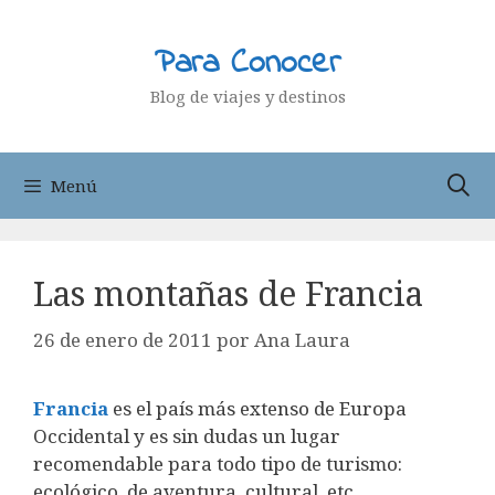
Saltar
al
Para Conocer
contenido
Blog de viajes y destinos
Menú
Las montañas de Francia
26 de enero de 2011
por
Ana Laura
Francia
es el país más extenso de Europa
Occidental y es sin dudas un lugar
recomendable para todo tipo de turismo:
ecológico, de aventura, cultural, etc.