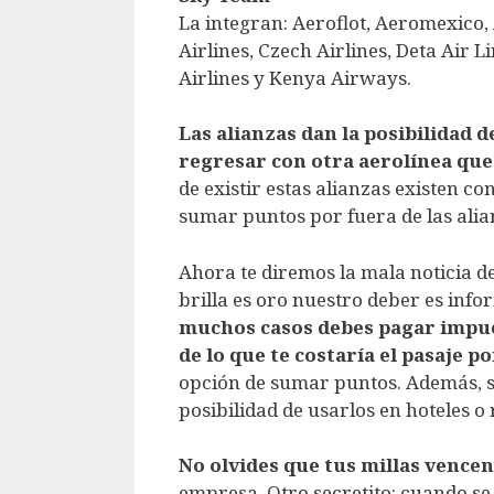
La integran: Aeroflot, Aeromexico, 
Airlines, Czech Airlines, Deta Air 
Airlines y Kenya Airways.
Las alianzas dan la posibilidad 
regresar con otra aerolínea que
de existir estas alianzas existen co
sumar puntos por fuera de las alia
Ahora te diremos la mala noticia de
brilla es oro nuestro deber es info
muchos casos debes pagar impues
de lo que te costaría el pasaje p
opción de sumar puntos. Además, si
posibilidad de usarlos en hoteles o
No olvides que tus millas vencen
empresa. Otro secretito: cuando se