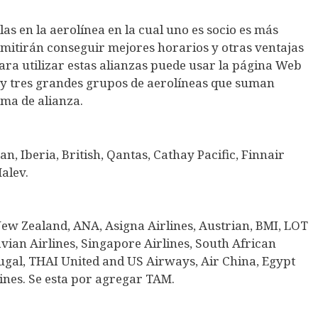
llas en la aerolínea en la cual uno es socio es más
ermitirán conseguir mejores horarios y otras ventajas
Para utilizar estas alianzas puede usar la página Web
Hay tres grandes grupos de aerolíneas que suman
ma de alianza.
n, Iberia, British, Qantas, Cathay Pacific, Finnair
alev.
ew Zealand, ANA, Asigna Airlines, Austrian, BMI, LOT
vian Airlines, Singapore Airlines, South African
ugal, THAI United and US Airways, Air China, Egypt
lines. Se esta por agregar TAM.