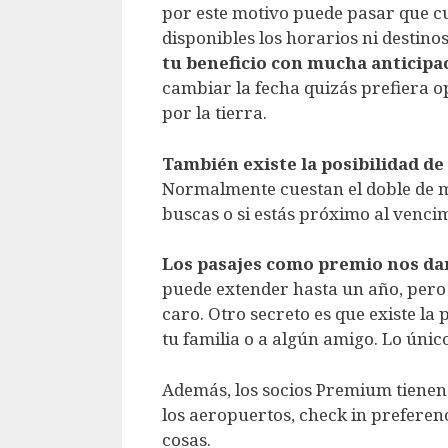
por este motivo puede pasar que 
disponibles los horarios ni destino
tu beneficio con mucha anticipa
cambiar la fecha quizás prefiera o
por la tierra.
También existe la posibilidad de
Normalmente cuestan el doble de mi
buscas o si estás próximo al vencim
Los pasajes como premio nos dan
puede extender hasta un año, pero
caro. Otro secreto es que existe la
tu familia o a algún amigo. Lo únic
Además, los socios Premium tienen 
los aeropuertos, check in preferenci
cosas.