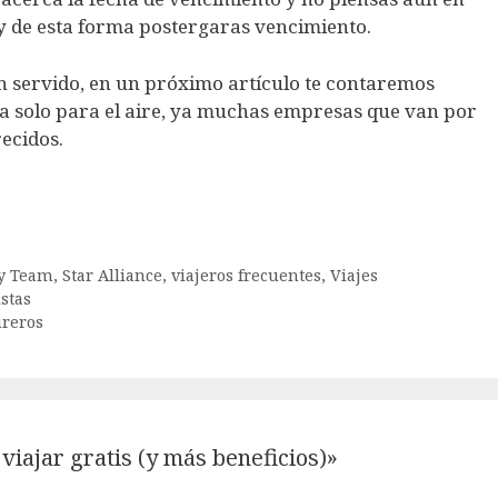
y de esta forma postergaras vencimiento.
an servido, en un próximo artículo te contaremos
a solo para el aire, ya muchas empresas que van por
ecidos.
y Team
,
Star Alliance
,
viajeros frecuentes
,
Viajes
istas
ureros
viajar gratis (y más beneficios)»