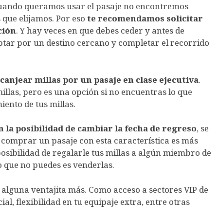
cuando queramos usar el pasaje no encontremos
s que elijamos. Por eso
te recomendamos solicitar
ción
. Y hay veces en que debes ceder y antes de
ptar por un destino cercano y completar el recorrido
 canjear millas por un pasaje en clase ejecutiva
.
llas, pero es una opción si no encuentras lo que
iento de tus millas.
 la posibilidad de cambiar la fecha de regreso
, se
 comprar un pasaje con esta característica es más
 posibilidad de regalarle tus millas a algún miembro de
o que no puedes es venderlas.
alguna ventajita más. Como acceso a sectores VIP de
al, flexibilidad en tu equipaje extra, entre otras