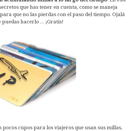
secretos que has tener en cuenta, como se maneja
para que no las pierdas con el paso del tiempo. Ojalá
e puedas hacerlo … ¡Gratis!
n pocos cupos para los viajeros que usan sus millas,