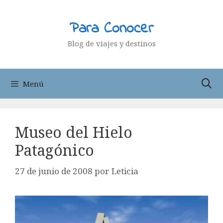
Saltar
al
Para Conocer
contenido
Blog de viajes y destinos
Menú
Museo del Hielo
Patagónico
27 de junio de 2008
por
Leticia