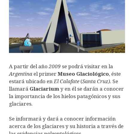
A partir del año
2009
se podrá visitar en la
Argentina
el primer
Museo
Glaciológico
, éste
estará ubicado en
El
Calafate
(
Santa
Cruz).
Se
llamará
Glaciarium
y en él se darán a conocer
la importancia de los hielos patagónicos y sus
glaciares.
Se informará y dará a conocer información
acerca de los glaciares y su historia a través de
las evidencias
paleontológicas
.