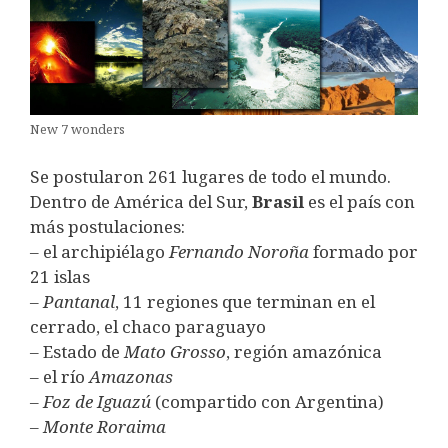
New 7 wonders
Se postularon 261 lugares de todo el mundo.
Dentro de América del Sur,
Brasil
es el país con
más postulaciones:
– el archipiélago
Fernando Noroña
formado por
21 islas
–
Pantanal
, 11 regiones que terminan en el
cerrado, el chaco paraguayo
– Estado de
Mato Grosso
, región amazónica
– el río
Amazonas
–
Foz de Iguazú
(compartido con Argentina)
–
Monte Roraima