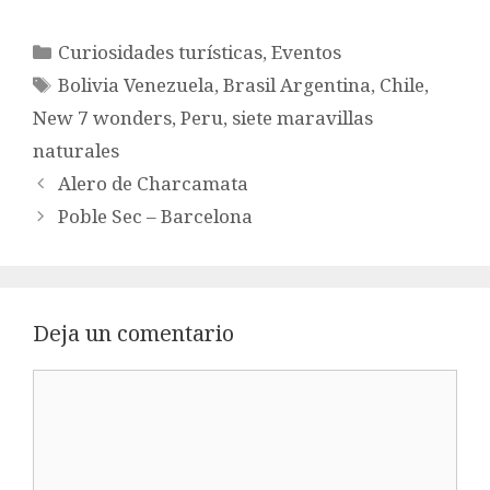
Categorías
Curiosidades turísticas
,
Eventos
Etiquetas
Bolivia Venezuela
,
Brasil Argentina
,
Chile
,
New 7 wonders
,
Peru
,
siete maravillas
naturales
Alero de Charcamata
Poble Sec – Barcelona
Deja un comentario
Comentario