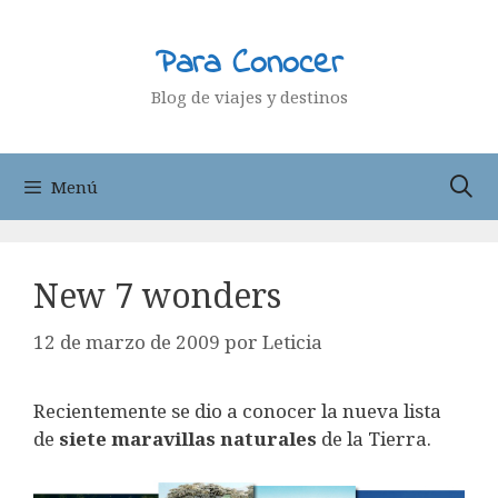
Saltar
al
Para Conocer
contenido
Blog de viajes y destinos
Menú
New 7 wonders
12 de marzo de 2009
por
Leticia
Recientemente se dio a conocer la nueva lista
de
siete maravillas naturales
de la Tierra.