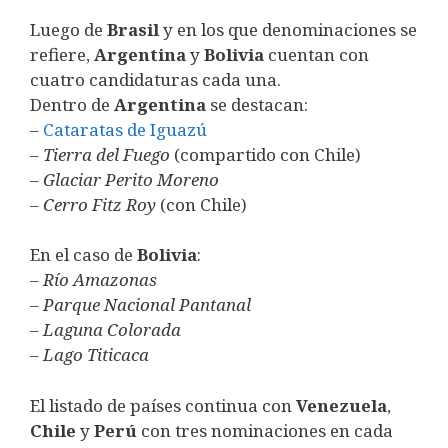
Luego de
Brasil
y en los que denominaciones se
refiere,
Argentina
y
Bolivia
cuentan con
cuatro candidaturas cada una.
Dentro de
Argentina
se destacan:
–
Cataratas de Iguazú
–
Tierra del Fuego
(compartido con Chile)
–
Glaciar Perito Moreno
–
Cerro Fitz Roy
(con Chile)
En el caso de
Bolivia
:
–
Río Amazonas
–
Parque Nacional Pantanal
–
Laguna Colorada
–
Lago Titicaca
El listado de países continua con
Venezuela
,
Chile
y
Perú
con tres nominaciones en cada