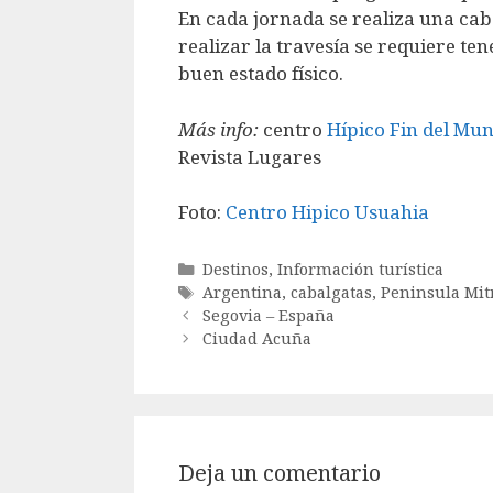
En cada jornada se realiza una cab
realizar la travesía se requiere te
buen estado físico.
Más info:
centro
Hípico Fin del Mu
Revista Lugares
Foto:
Centro Hipico Usuahia
Categorías
Destinos
,
Información turística
Etiquetas
Argentina
,
cabalgatas
,
Peninsula Mit
Segovia – España
Ciudad Acuña
Deja un comentario