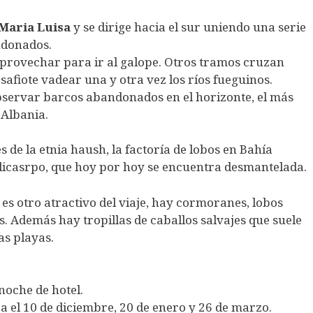
Maria Luisa
y se dirige hacia el sur uniendo una serie
ndonados.
rovechar para ir al galope. Otros tramos cruzan
safiote vadear una y otra vez los ríos fueguinos.
ervar barcos abandonados en el horizonte, el más
 Albania.
s de la etnia haush, la factoría de lobos en Bahía
Policasrpo, que hoy por hoy se encuentra desmantelada.
 es otro atractivo del viaje, hay cormoranes, lobos
. Además hay tropillas de caballos salvajes que suele
as playas.
noche de hotel.
 el 10 de diciembre, 20 de enero y 26 de marzo.