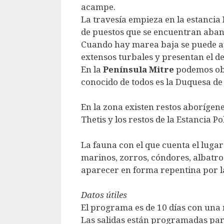
acampe.
La travesía empieza en la estancia
de puestos que se encuentran aba
Cuando hay marea baja se puede ap
extensos turbales y presentan el de
En la
Península Mitre
podemos obs
conocido de todos es la Duquesa de
En la zona existen restos aborígene
Thetis y los restos de la Estancia 
La fauna con el que cuenta el lugar
marinos, zorros, cóndores, albatros
aparecer en forma repentina por l
Datos útiles
El programa es de 10 días con una 
Las salidas están programadas para