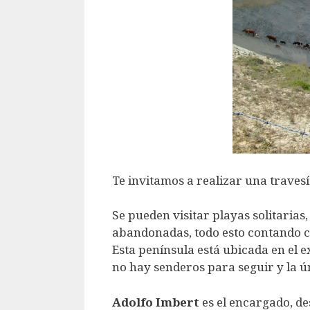
Te invitamos a realizar una traves
Se pueden visitar playas solitaria
abandonadas, todo esto contando co
Esta península está ubicada en el 
no hay senderos para seguir y la 
Adolfo Imbert
es el encargado, de