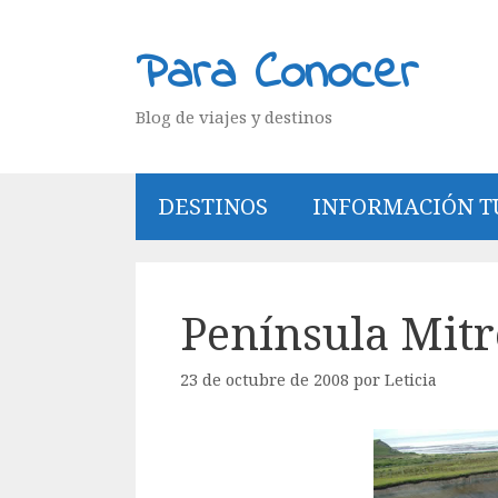
Saltar
al
Para Conocer
contenido
Blog de viajes y destinos
DESTINOS
INFORMACIÓN T
Península Mitr
23 de octubre de 2008
por
Leticia