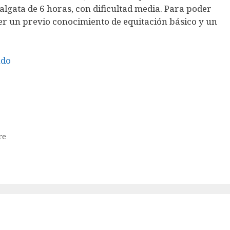
algata de 6 horas, con dificultad media. Para poder
ner un previo conocimiento de equitación básico y un
ndo
re