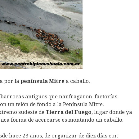
ía por la
península Mitre
a caballo.
s, barrocas antiguos que naufragaron, factorías
n un telón de fondo a la Península Mitre.
extremo sudeste de
Tierra del Fuego
, lugar donde ya
única forma de acercarse es montando un caballo.
sde hace 23 años, de organizar de diez días con