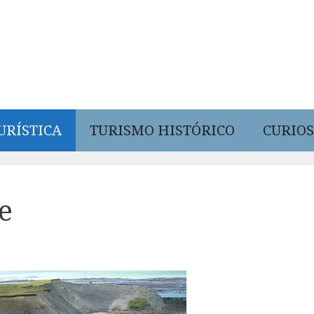
URÍSTICA
TURISMO HISTÓRICO
CURIOS
e