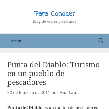
Saltar
al
Para Conocer
contenido
Blog de viajes y destinos
Menú
Punta del Diablo: Turismo
en un pueblo de
pescadores
22 de febrero de 2011
por
Ana Laura
Punta del Diablo
es un pueblo de pescadores