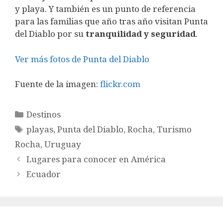
y playa. Y también es un punto de referencia
para las familias que año tras año visitan Punta
del Diablo por su
tranquilidad y seguridad
.
Ver más fotos de Punta del Diablo
Fuente de la imagen:
flickr.com
Categorías
Destinos
Etiquetas
playas
,
Punta del Diablo
,
Rocha
,
Turismo
Rocha
,
Uruguay
Lugares para conocer en América
Ecuador