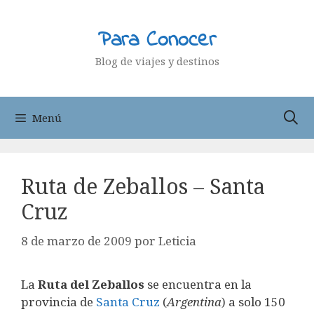
Saltar
al
Para Conocer
contenido
Blog de viajes y destinos
Menú
Ruta de Zeballos – Santa
Cruz
8 de marzo de 2009
por
Leticia
La
Ruta del Zeballos
se encuentra en la
provincia de
Santa Cruz
(
Argentina
) a solo 150