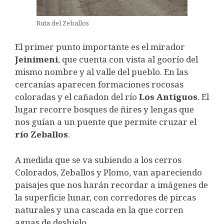
Ruta del Zeballos
El primer punto importante es el mirador
Jeinimeni
, que cuenta con vista al goorío del
mismo nombre y al valle del pueblo. En las
cercanías aparecen formaciones rocosas
coloradas y el cañadon del río
Los Antiguos
. El
lugar recorre bosques de ñires y lengas que
nos guían a un puente que permite cruzar el
río Zeballos
.
A medida que se va subiendo a los cerros
Colorados, Zeballos y Plomo, van apareciendo
paisajes que nos harán recordar a imágenes de
la superficie lunar, con corredores de pircas
naturales y una cascada en la que corren
aguas de deshielo.