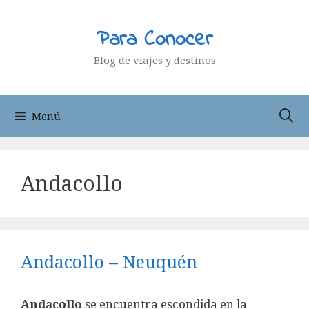
Saltar
al
Para Conocer
contenido
Blog de viajes y destinos
Menú
Andacollo
Andacollo – Neuquén
Andacollo
se encuentra escondida en la