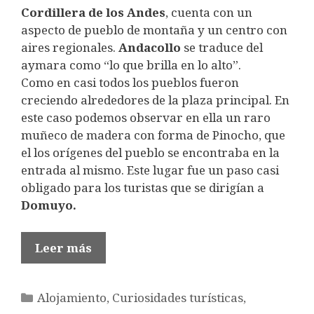
Cordillera de los Andes
, cuenta con un
aspecto de pueblo de montaña y un centro con
aires regionales.
Andacollo
se traduce del
aymara como “lo que brilla en lo alto”.
Como en casi todos los pueblos fueron
creciendo alrededores de la plaza principal. En
este caso podemos observar en ella un raro
muñeco de madera con forma de Pinocho, que
el los orígenes del pueblo se encontraba en la
entrada al mismo. Este lugar fue un paso casi
obligado para los turistas que se dirigían a
Domuyo.
Leer más
Categorías
Alojamiento
,
Curiosidades turísticas
,