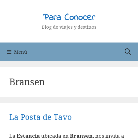
Saltar
al
Para Conocer
contenido
Blog de viajes y destinos
Menú
Bransen
La Posta de Tavo
La
Estancia
ubicada en
Bransen
, nos invita a