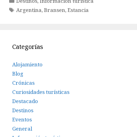
Destinos
,
Información turística
Etiquetas
Argentina
,
Bransen
,
Estancia
Categorías
Alojamiento
Blog
Crónicas
Curiosidades turísticas
Destacado
Destinos
Eventos
General