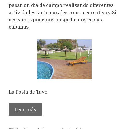
pasar un día de campo realizando diferentes
actividades tanto rurales como recreativas. Si
deseamos podemos hospedarnos en sus
cabañas.
La Posta de Tavo
Leer más
Categorías