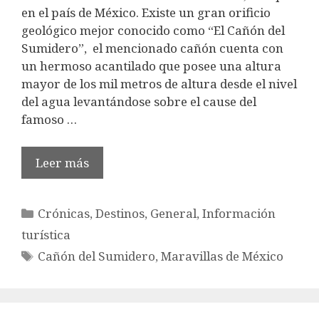
en el país de México. Existe un gran orificio
geológico mejor conocido como “El Cañón del
Sumidero”, el mencionado cañón cuenta con
un hermoso acantilado que posee una altura
mayor de los mil metros de altura desde el nivel
del agua levantándose sobre el cause del
famoso …
Leer más
Categorías
Crónicas
,
Destinos
,
General
,
Información
turística
Etiquetas
Cañón del Sumidero
,
Maravillas de México