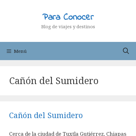
Saltar
al
Para Conocer
contenido
Blog de viajes y destinos
Menú
Cañón del Sumidero
Cañón del Sumidero
Cerca de la ciudad de Tuxtla Gutiérrez, Chiapas