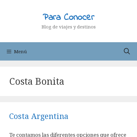
Saltar
al
Para Conocer
contenido
Blog de viajes y destinos
Menú
Costa Bonita
Costa Argentina
Te contamos las diferentes opciones que ofrece