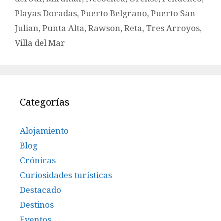
Playas Doradas
,
Puerto Belgrano
,
Puerto San
Julian
,
Punta Alta
,
Rawson
,
Reta
,
Tres Arroyos
,
Villa del Mar
Categorías
Alojamiento
Blog
Crónicas
Curiosidades turísticas
Destacado
Destinos
Eventos