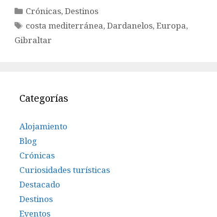
Categorías
Crónicas
,
Destinos
Etiquetas
costa mediterránea
,
Dardanelos
,
Europa
,
Gibraltar
Categorías
Alojamiento
Blog
Crónicas
Curiosidades turísticas
Destacado
Destinos
Eventos