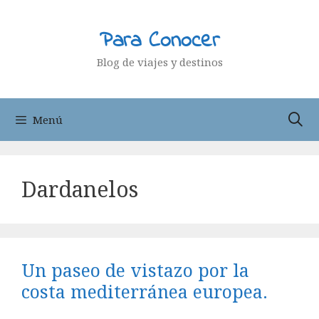
Saltar
al
Para Conocer
contenido
Blog de viajes y destinos
Menú
Dardanelos
Un paseo de vistazo por la
costa mediterránea europea.