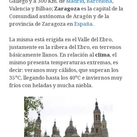
Gállego y a 300 Km. de
Madrid
,
Barcelona
,
Valencia y Bilbao;
Zaragoza
es la capital de la
Comundiad autónoma de Aragón y de la
provincia de Zaragoza en
España
.
La misma está erigida en el Valle del Ebro,
justamente en la ribera del Ebro, en terrenos
básicamente llanos. En relación al
clima
, el
mismo presenta temperaturas extremas, es
decir: veranos muy cálidos, que superan los
35ºC, llegando hasta los 40ºC e inviernos muy
fríos con heladas y mucha niebla.