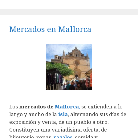
Mercados en Mallorca
Los
mercados de
Mallorca
,
se extienden a lo
largo y ancho de la
isla
, alternando sus días de
exposición y venta, de un pueblo a otro.
Constituyen una variadísima oferta, de
bijouterie, ropas,
regalos
, comida y