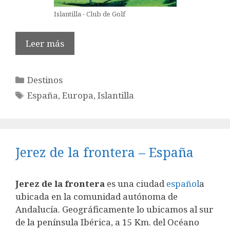
Islantilla - Club de Golf
Leer más
Categorías
Destinos
Etiquetas
España
,
Europa
,
Islantilla
Jerez de la frontera – España
Jerez de la frontera
es una ciudad
español
a
ubicada en la comunidad autónoma de
Andalucía. Geográficamente lo ubicamos al sur
de la península Ibérica, a 15 Km. del Océano