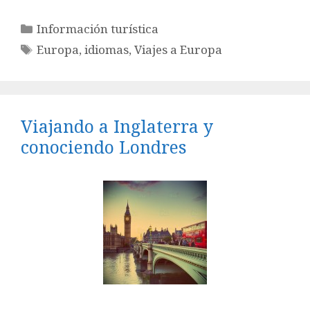
Categorías
Información turística
Etiquetas
Europa
,
idiomas
,
Viajes a Europa
Viajando a Inglaterra y
conociendo Londres