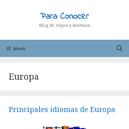
Saltar
al
Para Conocer
contenido
Blog de viajes y destinos
Menú
Europa
Principales idiomas de Europa