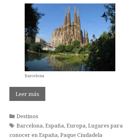
Barcelona
Leer más
Categorías
Destinos
Etiquetas
Barcelona
,
España
,
Europa
,
Lugares para
conocer en España
,
Paque Ciudadela