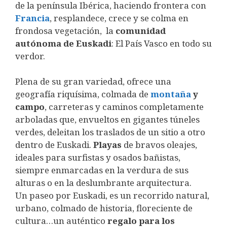
de la península Ibérica, haciendo frontera con
Francia
, resplandece, crece y se colma en
frondosa vegetación, la
comunidad
autónoma de Euskadi
: El País Vasco en todo su
verdor.
Plena de su gran variedad, ofrece una
geografía riquísima, colmada de
montaña
y
campo
, carreteras y caminos completamente
arboladas que, envueltos en gigantes túneles
verdes, deleitan los traslados de un sitio a otro
dentro de Euskadi.
Playas
de bravos oleajes,
ideales para surfistas y osados bañistas,
siempre enmarcadas en la verdura de sus
alturas o en la deslumbrante arquitectura.
Un paseo por Euskadi, es un recorrido natural,
urbano, colmado de historia, floreciente de
cultura…un auténtico
regalo para los