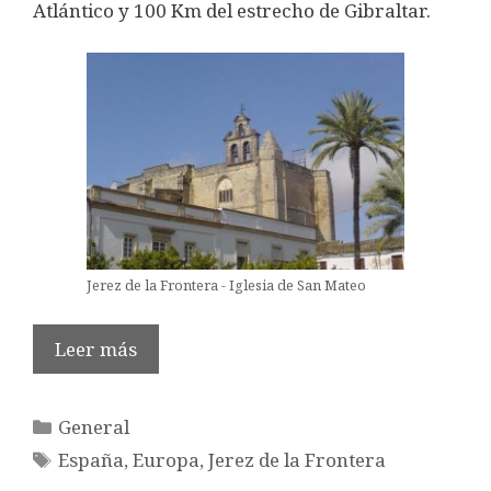
Atlántico y 100 Km del estrecho de Gibraltar.
Jerez de la Frontera - Iglesia de San Mateo
Leer más
Categorías
General
Etiquetas
España
,
Europa
,
Jerez de la Frontera