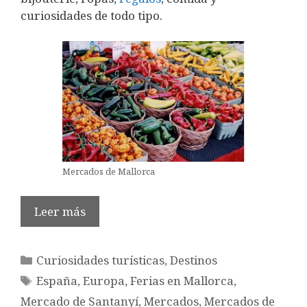
curiosidades de todo tipo.
Mercados de Mallorca
Leer más
Categorías
Curiosidades turísticas
,
Destinos
Etiquetas
España
,
Europa
,
Ferias en Mallorca
,
Mercado de Santanyí
,
Mercados
,
Mercados de