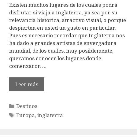
Existen muchos lugares de los cuales podrá
disfrutar si viaja a Inglaterra, ya sea por su
relevancia histórica, atractivo visual, o porque
despierten en usted un gusto en particular.
Pues es necesario recordar que Inglaterra nos
ha dado a grandes artistas de envergadura
mundial, de los cuales, muy posiblemente,
queramos conocer los lugares donde
comenzaron …
Leer más
Categorías
Destinos
Etiquetas
Europa
,
inglaterra