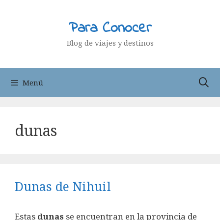
Saltar
al
Para Conocer
contenido
Blog de viajes y destinos
Menú
dunas
Dunas de Nihuil
Estas
dunas
se encuentran en la provincia de