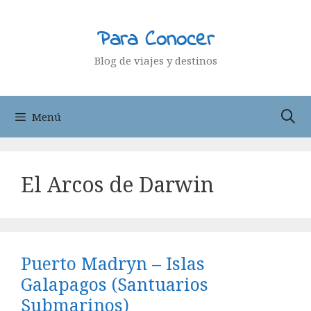
Saltar
al
Para Conocer
contenido
Blog de viajes y destinos
Menú
El Arcos de Darwin
Puerto Madryn – Islas
Galapagos (Santuarios
Submarinos)