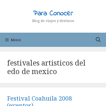
Saltar
al
Para Conocer
contenido
Blog de viajes y destinos
Menú
festivales artisticos del
edo de mexico
Festival Coahuila 2008
(eventos)