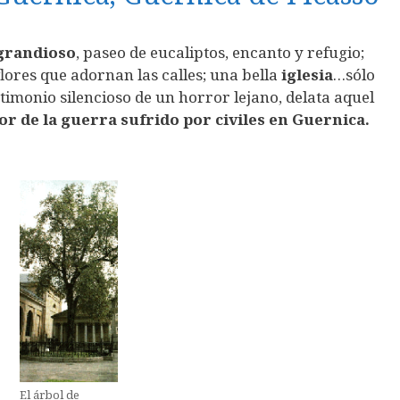
grandioso
, paseo de eucaliptos, encanto y refugio;
flores que adornan las calles; una bella
iglesia
…sólo
stimonio silencioso de un horror lejano, delata aquel
lor de la guerra sufrido por civiles en Guernica.
El árbol de