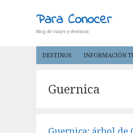
Saltar
al
Para Conocer
contenido
Blog de viajes y destinos
DESTINOS
INFORMACIÓN T
Guernica
Guernica: árbol de 