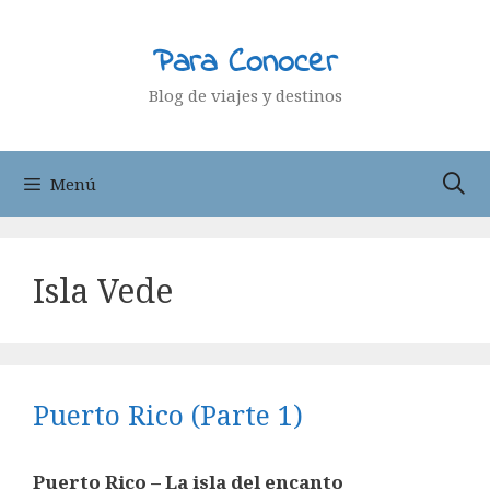
Saltar
al
Para Conocer
contenido
Blog de viajes y destinos
Menú
Isla Vede
Puerto Rico (Parte 1)
Puerto Rico – La isla del encanto